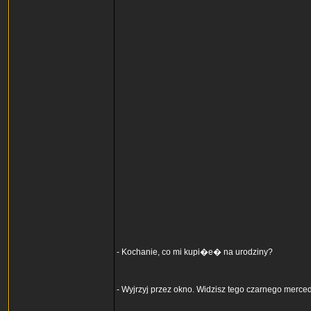
- Kochanie, co mi kupi�e� na urodziny?
- Wyjrzyj przez okno. Widzisz tego czarnego merc