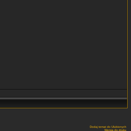
Dodaj temat do Ulubionych
Wersja do druku