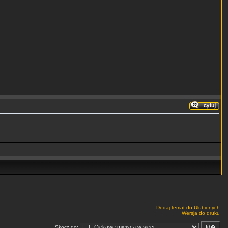
Dodaj temat do Ulubionych
Wersja do druku
Skocz do: