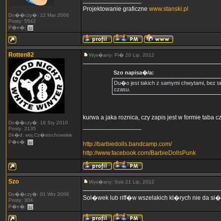
_________________
Projektowanie graficzne
www.stanski.pl
Do��czy�: 12 Mar 2006
Posty: 5542
P�e�:
Rotten82
Wys�any: Pi� 20 Lip, 2012
Szo napisa�/a:
Du�o jest takich z samymi chwytami, bez
czasu.
kurwa a jaka roznica, czy zapis jest w formie taba
Do��czy�: 18 Sty 2010
_________________
Posty: 2135
Sk�d: woj.Cz�stochowskie
P�e�:
http://barbiedolls.bandcamp.com/
http://www.facebook.com/BarbieDollsPunk
Szo
Wys�any: Sob 21 Lip, 2012
Do��czy�: 01 Wrz 2006
Sol�wek lub riff�w wszelakich kt�rych nie da si�
Posty: 304
P�e�: