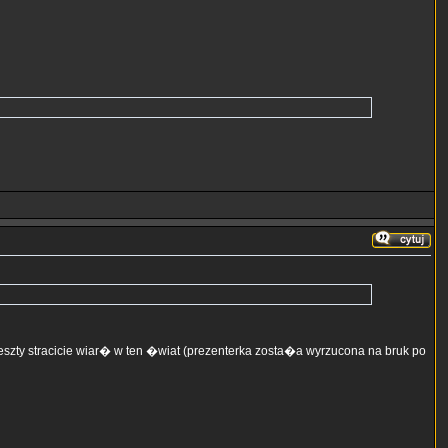
eszty stracicie wiar� w ten �wiat (prezenterka zosta�a wyrzucona na bruk po