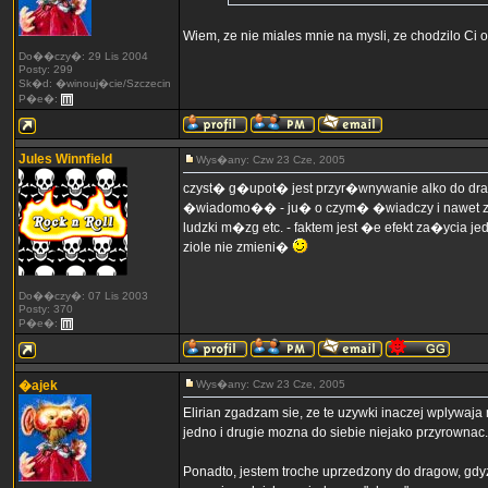
Wiem, ze nie miales mnie na mysli, ze chodzilo Ci
Do��czy�: 29 Lis 2004
Posty: 299
Sk�d: �winouj�cie/Szczecin
P�e�:
Jules Winnfield
Wys�any: Czw 23 Cze, 2005
czyst� g�upot� jest przyr�wnywanie alko do dra
�wiadomo�� - ju� o czym� �wiadczy i nawet zo
ludzki m�zg etc. - faktem jest �e efekt za�ycia j
ziole nie zmieni�
Do��czy�: 07 Lis 2003
Posty: 370
P�e�:
�ajek
Wys�any: Czw 23 Cze, 2005
Elirian zgadzam sie, ze te uzywki inaczej wplywaja
jedno i drugie mozna do siebie niejako przyrownac.
Ponadto, jestem troche uprzedzony do dragow, gdyz 