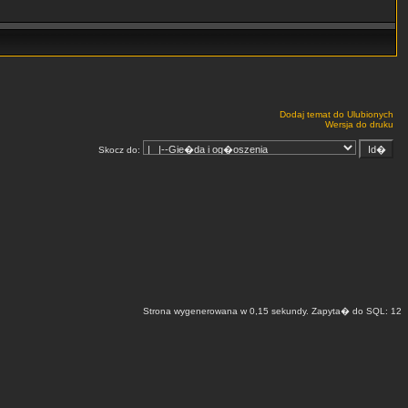
Dodaj temat do Ulubionych
Wersja do druku
Skocz do:
Strona wygenerowana w 0,15 sekundy. Zapyta� do SQL: 12