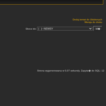
Dodaj temat do Ulubionych
Wersja do druku
Skocz do:
Strona wygenerowana w 0,07 sekundy. Zapyta� do SQL: 12