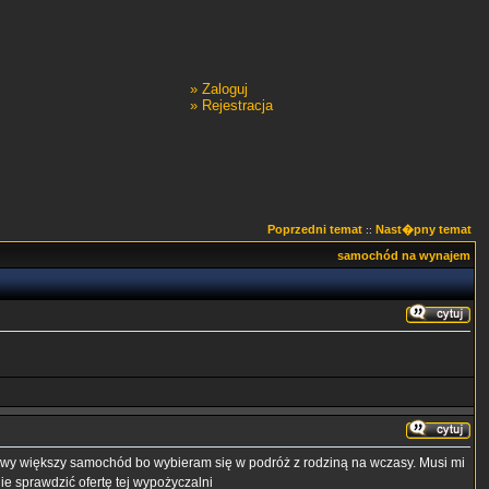
»
Zaloguj
»
Rejestracja
Poprzedni temat
Nast�pny temat
::
samochód na wynajem
wy większy samochód bo wybieram się w podróż z rodziną na wczasy. Musi mi
e sprawdzić ofertę tej wypożyczalni