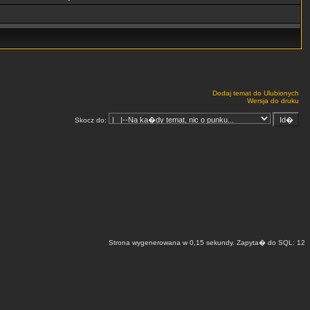
Dodaj temat do Ulubionych
Wersja do druku
Skocz do:
Strona wygenerowana w 0,15 sekundy. Zapyta� do SQL: 12