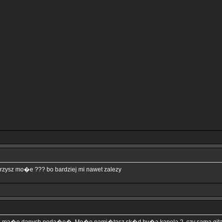
arzysz mo�e ??? bo bardziej mi nawet zalezy