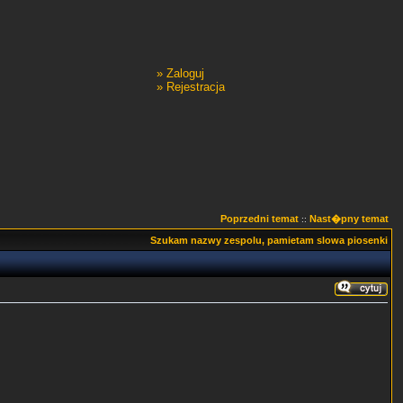
»
Zaloguj
»
Rejestracja
Poprzedni temat
Nast�pny temat
::
Szukam nazwy zespolu, pamietam slowa piosenki