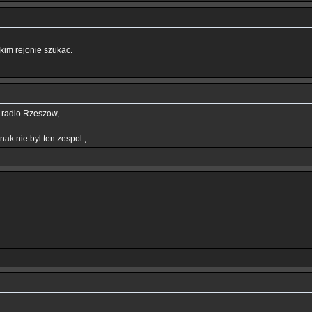
akim rejonie szukac.
 radio Rzeszow,
nak nie byl ten zespol ,