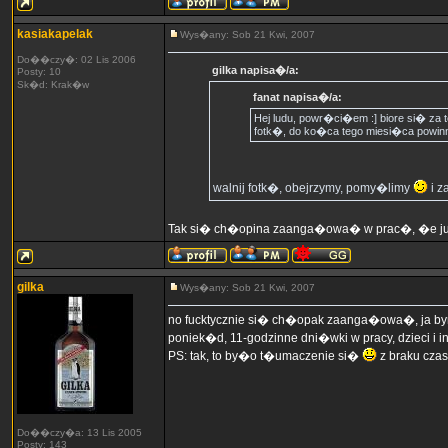
kasiakapelak
Wys�any: Sob 21 Kwi, 2007
Do��czy�: 02 Lis 2006
gilka napisa�/a:
Posty: 10
Sk�d: Krak�w
fanat napisa�/a:
Hej ludu, powr�ci�em :] biore si� za t
fotk�, do ko�ca tego miesi�ca powinn
walnij fotk�, obejrzymy, pomy�limy
i 
Tak si� ch�opina zaanga�owa� w prac�, �e ju� r
gilka
Wys�any: Sob 21 Kwi, 2007
no fucktycznie si� ch�opak zaanga�owa�, ja by
poniek�d, 11-godzinne dni�wki w pracy, dzieci i 
PS: tak, to by�o t�umaczenie si�
z braku czas
Do��czy�a: 13 Lis 2005
Posty: 143