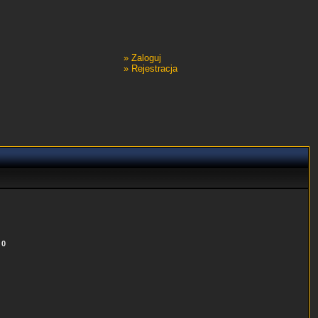
»
Zaloguj
»
Rejestracja
:
0