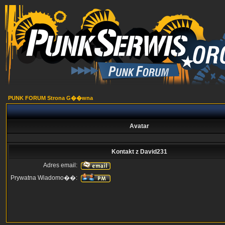
PUNK FORUM Strona G��wna
Avatar
Kontakt z David231
Adres email:
Prywatna Wiadomo��: