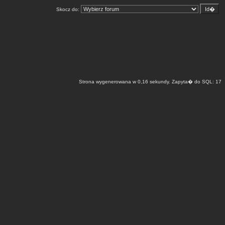
Skocz do:
Strona wygenerowana w 0,16 sekundy. Zapyta� do SQL: 17