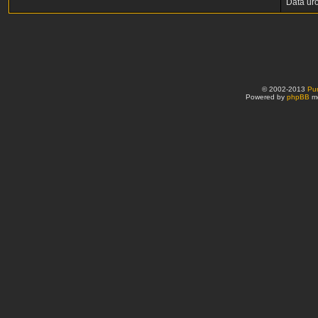
Data ur
© 2002-2013
Pu
Powered by
phpBB
mo