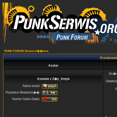
PUNK FORUM Strona G��wna
Przedstawi
Avatar
Do�
Kontakt z Z�y_Dotyk
Ostatni
Adres email:
Prywatna Wiadomo��:
Numer Gadu-Gadu: