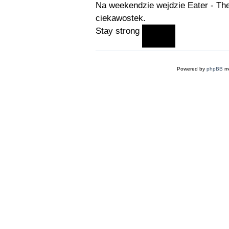
Na weekendzie wejdzie Eater - Th
ciekawostek.
Stay strong
Powered by
phpBB
mo