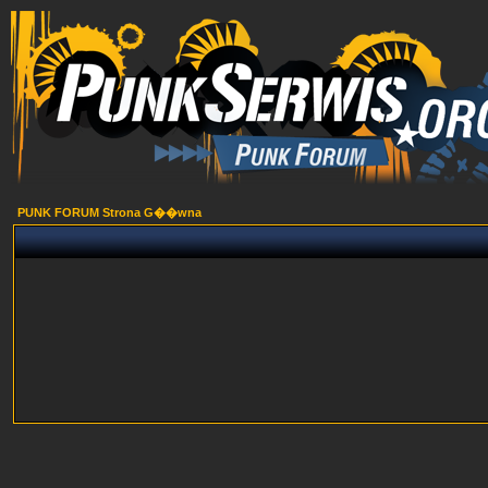
PUNK FORUM Strona G��wna